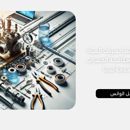
 تسربات المياه
ومكافحة الحشرات
دمة لدينا
ل الواتس