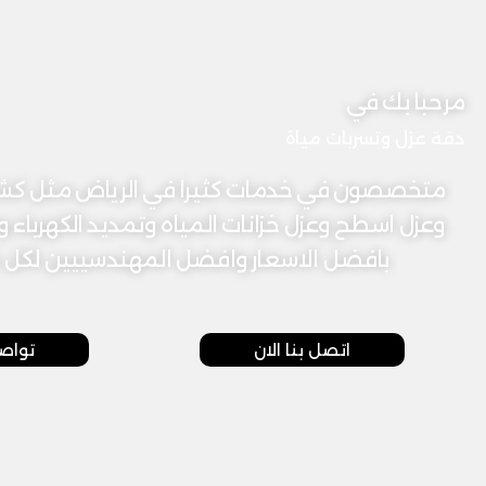
مرحبا بك في
دقة عزل وتسربات مياة
متخصصون في خدمات كثيرا في الرياض مثل كشف
وعزل اسطح وعزل خزانات المياه وتمديد الكهرباء 
بافضل الاسعار وافضل المهندسييين لكل خ
اتصل بنا الان
تواص