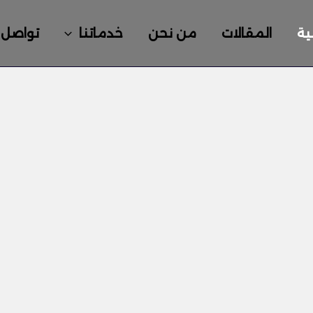
ية
المقالات
من نحن
خدماتنا
تواصل 