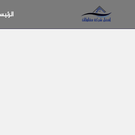
خطي
لى
الرئيس
لمحتوى